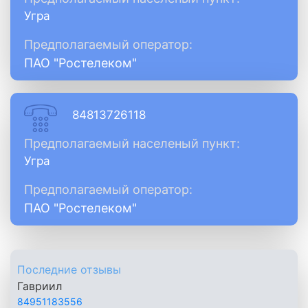
Угра
Предполагаемый оператор:
ПАО "Ростелеком"
84813726118
Предполагаемый населеный пункт:
Угра
Предполагаемый оператор:
ПАО "Ростелеком"
Последние отзывы
Гавриил
84951183556