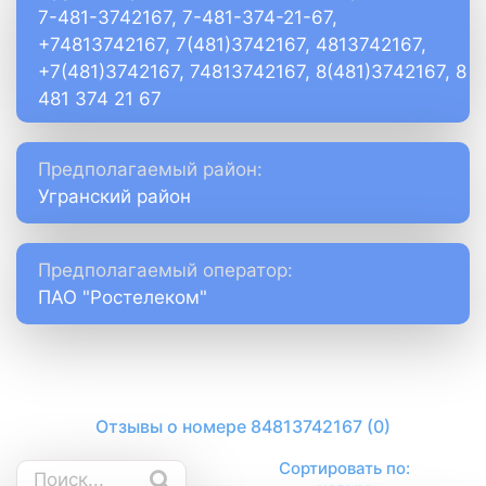
7-481-3742167, 7-481-374-21-67,
+74813742167, 7(481)3742167, 4813742167,
+7(481)3742167, 74813742167, 8(481)3742167, 8
481 374 21 67
Предполагаемый район:
Угранский район
Предполагаемый оператор:
ПАО "Ростелеком"
Отзывы о номере 84813742167 (0)
Сортировать по: