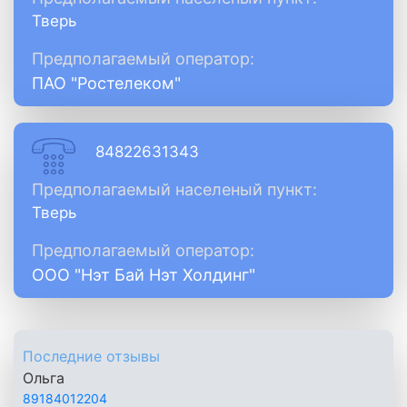
Тверь
Предполагаемый оператор:
ПАО "Ростелеком"
84822631343
Предполагаемый населеный пункт:
Тверь
Предполагаемый оператор:
ООО "Нэт Бай Нэт Холдинг"
Последние отзывы
Ольга
89184012204