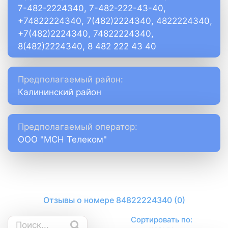
7-482-2224340, 7-482-222-43-40,
+74822224340, 7(482)2224340, 4822224340,
+7(482)2224340, 74822224340,
8(482)2224340, 8 482 222 43 40
Предполагаемый район:
Калининский район
Предполагаемый оператор:
ООО "МСН Телеком"
Отзывы о номере 84822224340 (0)
Сортировать по: