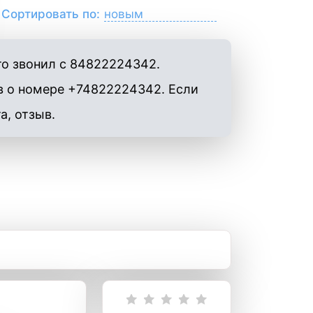
Сортировать по:
то звонил с 84822224342.
в о номере +74822224342. Если
а, отзыв.