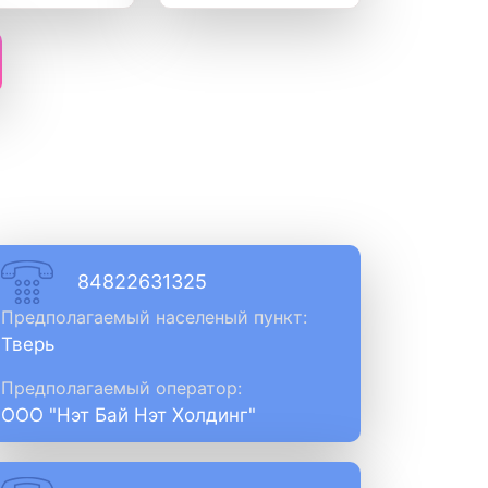
84822631325
Предполагаемый населеный пункт:
Тверь
Предполагаемый оператор:
ООО "Нэт Бай Нэт Холдинг"