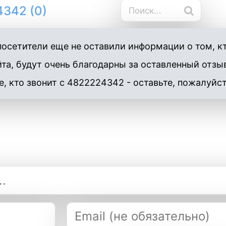
342 (0)
осетители еще не оставили информации о том, к
та, будут очень благодарны за оставленный отзы
е, кто звонит с 4822224342 - оставьте, пожалуйст