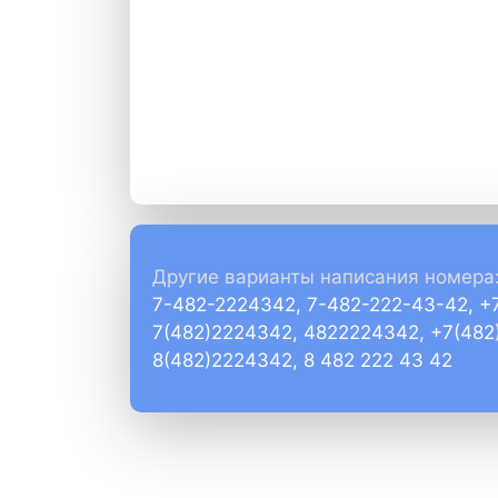
Другие варианты написания номера
7-482-2224342, 7-482-222-43-42, +
7(482)2224342, 4822224342, +7(482
8(482)2224342, 8 482 222 43 42