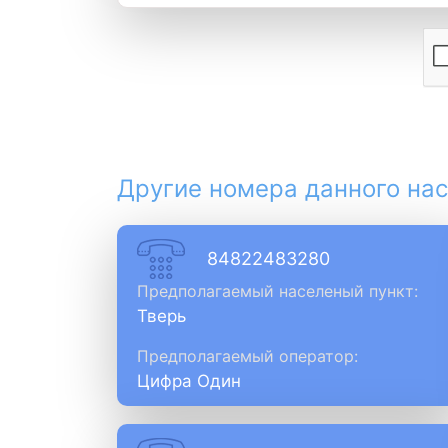
Другие номера данного нас
84822483280
Предполагаемый населеный пункт:
Тверь
Предполагаемый оператор:
Цифра Один