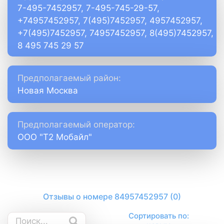
7-495-7452957, 7-495-745-29-57,
+74957452957, 7(495)7452957, 4957452957,
+7(495)7452957, 74957452957, 8(495)7452957,
8 495 745 29 57
Предполагаемый район:
Новая Москва
Предполагаемый оператор:
ООО "Т2 Мобайл"
Отзывы о номере 84957452957 (0)
Сортировать по: