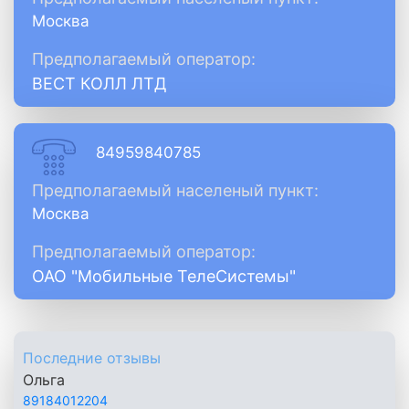
Москва
Предполагаемый оператор:
ВЕСТ КОЛЛ ЛТД
84959840785
Предполагаемый населеный пункт:
Москва
Предполагаемый оператор:
ОАО "Мобильные ТелеСистемы"
Последние отзывы
Ольга
89184012204