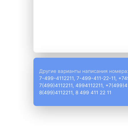
Другие варианты написания номера
7-499-4112211, 7-499-411-22-11, +74
7(499)4112211, 4994112211, +7(499)4
8(499)4112211, 8 499 411 22 11