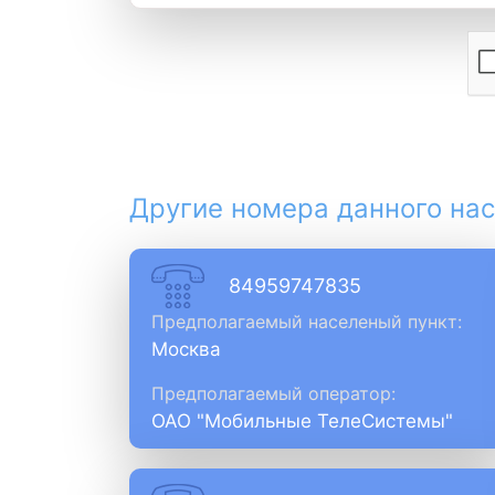
Другие номера данного нас
84959747835
Предполагаемый населеный пункт:
Москва
Предполагаемый оператор:
ОАО "Мобильные ТелеСистемы"