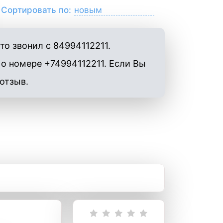
Сортировать по:
о звонил с 84994112211.
 о номере +74994112211. Если Вы
 отзыв.