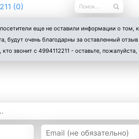
11 (0)
осетители еще не оставили информации о том, кт
а, будут очень благодарны за оставленный отзыв
, кто звонит с 4994112211 - оставьте, пожалуйста,