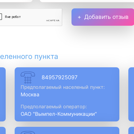
Добавить отзыв
еленного пункта
84957925097
Предполагаемый населеный пункт:
Москва
Предполагаемый оператор:
ОАО "Вымпел-Коммуникации"