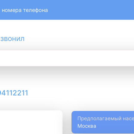
 номера телефона
 звонил
4112211
Предполагаемый насе
Москва