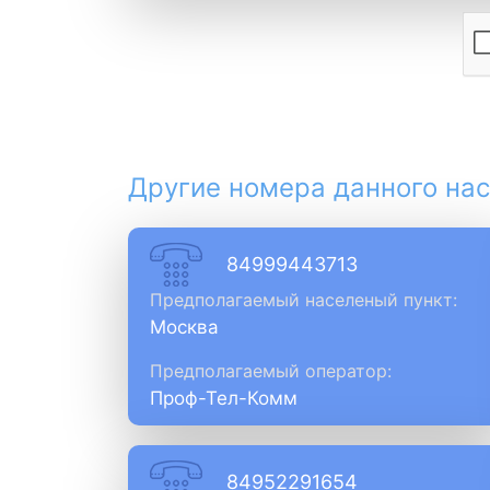
Другие номера данного нас
84999443713
Предполагаемый населеный пункт:
Москва
Предполагаемый оператор:
Проф-Тел-Комм
84952291654