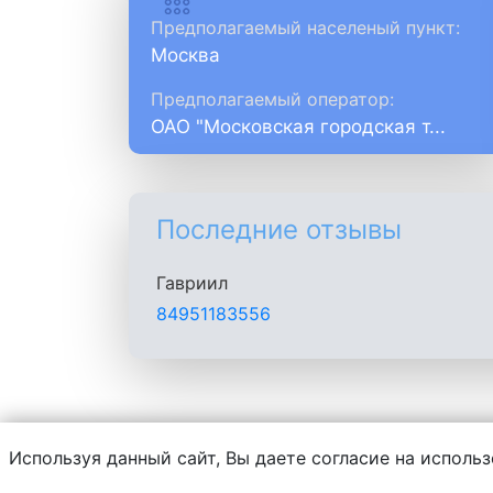
Предполагаемый населеный пункт:
Москва
Предполагаемый оператор:
ОАО "Московская городская т...
Последние отзывы
Гавриил
84951183556
Используя данный сайт, Вы даете согласие на использ
Администрация сайта не несет ответств
Публикуя комментарий, пользователь об