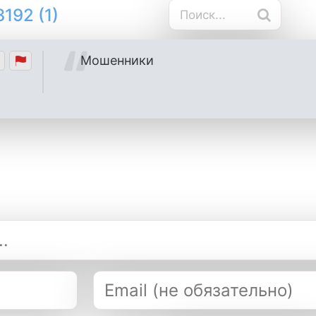
192 (1)
Мошенники