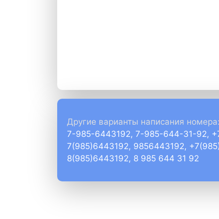
Другие варианты написания номера
7-985-6443192, 7-985-644-31-92, 
7(985)6443192, 9856443192, +7(985
8(985)6443192, 8 985 644 31 92