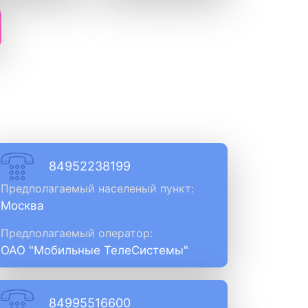
84952238199
Предполагаемый населеный пункт:
Москва
Предполагаемый оператор:
ОАО "Мобильные ТелеСистемы"
84995516600