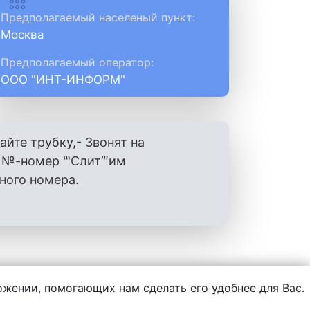
Предполагаемый населеный пункт:
Москва
Предполагаемый оператор:
ООО "ИНТ-ИНФОРМ"
айте трубку,- Звонят на
ш №-номер ‷Слит‴им
ного номера.
ложении, помогающих нам сделать его удобнее для Вас.
нформации, написанной пользователями.
комментария обращайтесь на e-mail