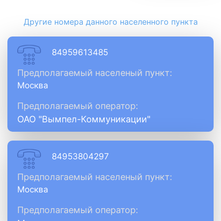
Другие номера данного населенного пункта
84959613485
Предполагаемый населеный пункт:
Москва
Предполагаемый оператор:
ОАО "Вымпел-Коммуникации"
84953804297
Предполагаемый населеный пункт:
Москва
Предполагаемый оператор: