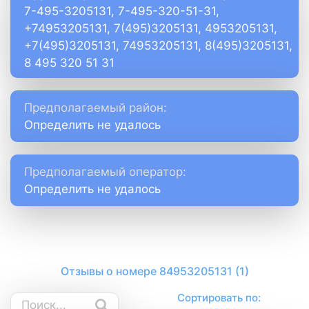
7-495-3205131, 7-495-320-51-31,
+74953205131, 7(495)3205131, 4953205131,
+7(495)3205131, 74953205131, 8(495)3205131,
8 495 320 51 31
Предполагаемый район:
Определить не удалось
Предполагаемый оператор:
Определить не удалось
Отзывы о номере 84953205131 (1)
Сортировать по: