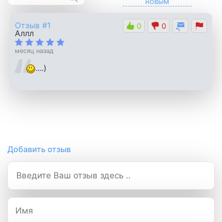
Отзыв #1
0
0
Аллл
месяц назад
....)
Добавить отзыв